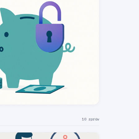
10 zpráv