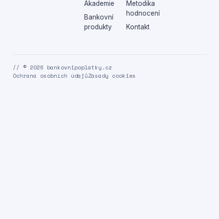
Akademie
Metodika
hodnocení
Bankovní
produkty
Kontakt
// © 2026 bankovnipoplatky.cz
Ochrana osobních údajů
Zásady cookies