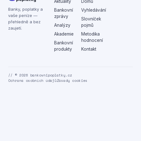
Aktuality
Domů
Banky, poplatky a
Bankovní
Vyhledávání
vaše peníze —
zprávy
Slovníček
přehledně a bez
Analýzy
pojmů
zaujetí.
Akademie
Metodika
hodnocení
Bankovní
produkty
Kontakt
// © 2026 bankovnipoplatky.cz
Ochrana osobních údajů
Zásady cookies