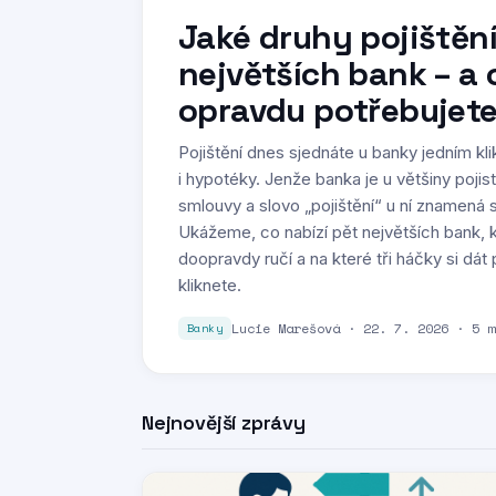
Jaké druhy pojištění
největších bank – a 
opravdu potřebujet
Pojištění dnes sjednáte u banky jedním kli
i hypotéky. Jenže banka je u většiny pojis
smlouvy a slovo „pojištění“ u ní znamená 
Ukážeme, co nabízí pět největších bank, k
doopravdy ručí a na které tři háčky si dá
kliknete.
Lucie Marešová · 22. 7. 2026 · 5 m
Banky
Nejnovější zprávy