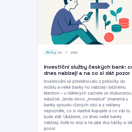
22. 7. 2026
Banky
Investiční služby českých bank: c
dnes nabízejí a na co si dát pozor
Investování se přestěhovalo z pobočky do
mobilu a velké banky ho nabízejí i běžnému
klientovi – u některých začnete se stokorunou
měsíčně. Jenže slovo „investice“ znamená u
banky spoustu různých věcí a z reklamy
nepoznáte, co si vlastně kupujete a co vás to
bude stát. Ukážeme, co dnes velké banky
nabízejí, kolik to stojí a na jaké dva háčky si dá
pozor.