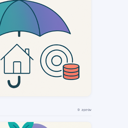
9 zpráv