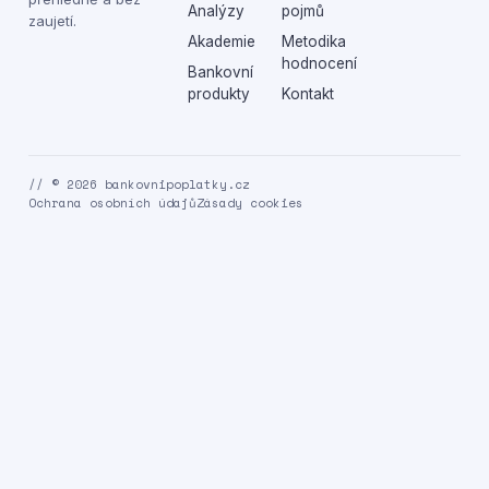
Analýzy
pojmů
zaujetí.
Akademie
Metodika
hodnocení
Bankovní
produkty
Kontakt
// © 2026 bankovnipoplatky.cz
Ochrana osobních údajů
Zásady cookies