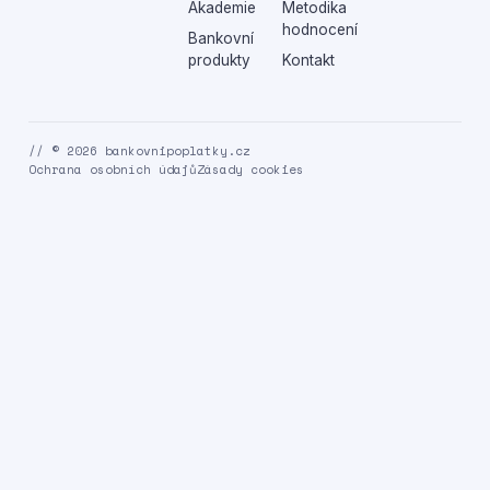
Akademie
Metodika
hodnocení
Bankovní
produkty
Kontakt
// © 2026 bankovnipoplatky.cz
Ochrana osobních údajů
Zásady cookies