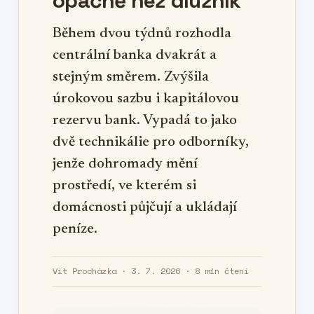
opačně než dlužník
Během dvou týdnů rozhodla
centrální banka dvakrát a
stejným směrem. Zvýšila
úrokovou sazbu i kapitálovou
rezervu bank. Vypadá to jako
dvě technikálie pro odborníky,
jenže dohromady mění
prostředí, ve kterém si
domácnosti půjčují a ukládají
peníze.
Vít Procházka · 3. 7. 2026 · 8 min čtení