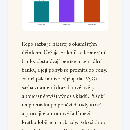
Repo sazba je nástroj s okamžitým
účinkem. Určuje, za kolik si komerční
banky obstarávají peníze u centrální
banky, a její pohyb se promítá do ceny,
za niž pak peníze půjčují dál. Vyšší
sazba znamená dražší nové úvěry
a současně vyšší výnos vkladů. Působí
na poptávku po penězích tady a teď,
a proto ji ekonomové řadí mezi
krátkodobě účinné brzdy. Kdo si dnes