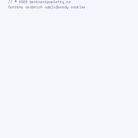
// © 2026 bankovnipoplatky.cz
Ochrana osobních údajů
Zásady cookies