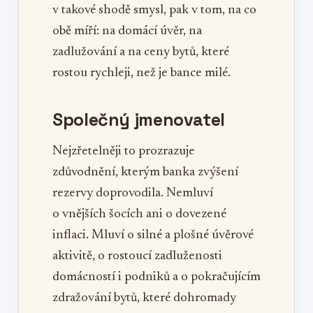
v takové shodě smysl, pak v tom, na co
obě míří: na domácí úvěr, na
zadlužování a na ceny bytů, které
rostou rychleji, než je bance milé.
Společný jmenovatel
Nejzřetelněji to prozrazuje
zdůvodnění, kterým banka zvýšení
rezervy doprovodila. Nemluví
o vnějších šocích ani o dovezené
inflaci. Mluví o silné a plošné úvěrové
aktivitě, o rostoucí zadluženosti
domácností i podniků a o pokračujícím
zdražování bytů, které dohromady