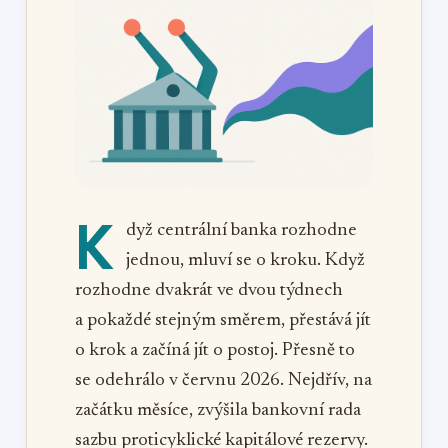
K
dyž centrální banka rozhodne
jednou, mluví se o kroku. Když
rozhodne dvakrát ve dvou týdnech
a pokaždé stejným směrem, přestává jít
o krok a začíná jít o postoj. Přesně to
se odehrálo v červnu 2026. Nejdřív, na
začátku měsíce, zvýšila bankovní rada
sazbu proticyklické kapitálové rezervy.