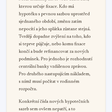
kterou určuje fixace. Kdo má
hypotéku s pevnou sazbou uprostřed
sjednaného období, změnu zatím
nepocítí a jeho splátka zůstane stejná.
Tvrději dopadne zvýšení na toho, kdo
si teprve půjčuje, nebo komu fixace
končí a bude refinancovat za nových
podmínek. Pro jednoho je rozhodnutí
centrální banky vzdálenou zprávou.
Pro druhého nastupujícím nákladem,
s nímž musí počítat v rodinném
rozpočtu.
Konkrétní čísla nových hypotečních
sazeb sem ovšem nepatří, a to