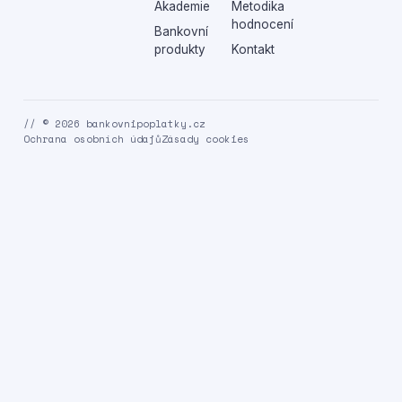
Akademie
Metodika
hodnocení
Bankovní
produkty
Kontakt
// © 2026 bankovnipoplatky.cz
Ochrana osobních údajů
Zásady cookies