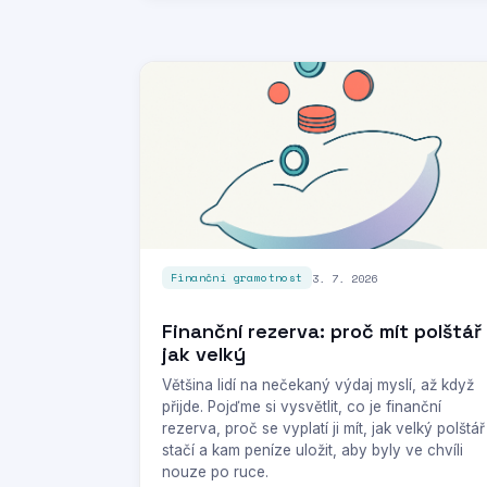
3. 7. 2026
Finanční gramotnost
Finanční rezerva: proč mít polštář
jak velký
Většina lidí na nečekaný výdaj myslí, až když
přijde. Pojďme si vysvětlit, co je finanční
rezerva, proč se vyplatí ji mít, jak velký polštář
stačí a kam peníze uložit, aby byly ve chvíli
nouze po ruce.