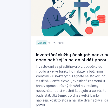
22. 7. 2026
Banky
Investiční služby českých bank: c
dnes nabízejí a na co si dát pozor
Investování se přestěhovalo z pobočky do
mobilu a velké banky ho nabízejí i běžnému
klientovi – u některých začnete se stokorunou
měsíčně. Jenže slovo „investice“ znamená u
banky spoustu různých věcí a z reklamy
nepoznáte, co si vlastně kupujete a co vás to
bude stát. Ukážeme, co dnes velké banky
nabízejí, kolik to stojí a na jaké dva háčky si dá
pozor.