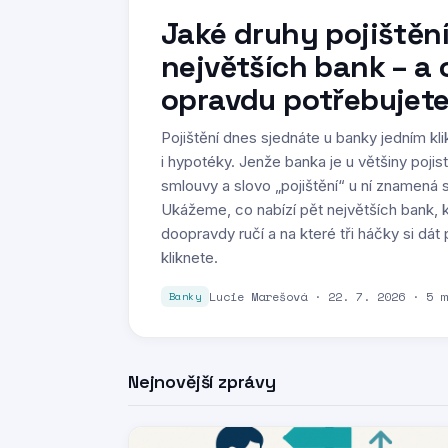
Jaké druhy pojištění
největších bank – a 
opravdu potřebujet
Pojištění dnes sjednáte u banky jedním kli
i hypotéky. Jenže banka je u většiny pojis
smlouvy a slovo „pojištění“ u ní znamená 
Ukážeme, co nabízí pět největších bank, k
doopravdy ručí a na které tři háčky si dá
kliknete.
Lucie Marešová · 22. 7. 2026 · 5 m
Banky
Nejnovější zprávy