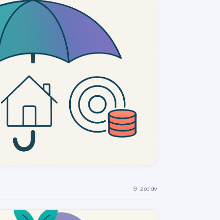
9 zpráv