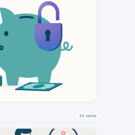
10 zpráv